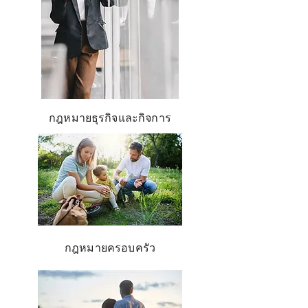
กฎหมายธุรกิจและกิจการ
กฎหมายครอบครัว